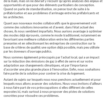
de la main, mais on ne devrait y recourir qu’après analyses des enjeux et
opportunités et que pour des éléments particuliers de conception.
Quand on parle de standardisation, on pense tout de suite à la
préfabrication et aux problèmes d’arrimage entre les préfabricants et
les architectes.
Quant aux nouveaux modes collaboratifs que le gouvernement voit
comme des solutions innovantes et d’avenir, dans l’état actuel des
choses, ils nous semblent imparfaits. Nous aurions avantage à optimiser
des modes déjà éprouvés, comme le mode traditionnel, notamment en
favorisant une meilleure collaboration entre les différentes parties
prenantes et en sélectionnant les entreprises de construction sur la
base de critères de qualité; une option déjà possible, mais peu utilisée
par les donneurs d’ouvrage publics.
Nous sommes également préoccupés par l’achat local, qui a un impact
sur la réduction des émissions de gaz à effet de serre et sur notre
adaptation aux changements climatiques, et par l’importance
d’accorder une plus grande place à l’innovation. Enfin, nous souhaitons
faire partie de la solution pour contrer la crise du logement.
Autant de sujets sur lesquels nous nous penchons actuellement et pour
lesquels nous allons avancer des solutions. Nous vous invitons d’ailleurs
à nous faire part de vos préoccupations si elles diffèrent de celles
exposées ici, mais surtout à nous proposer des pistes de solutions
concrètes pour résoudre ces problèmes.