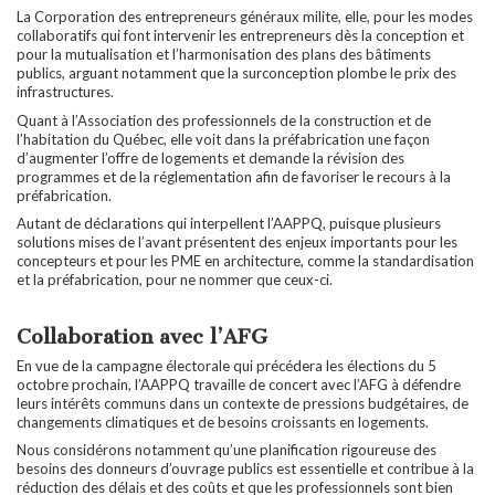
La Corporation des entrepreneurs généraux milite, elle, pour les modes
collaboratifs qui font intervenir les entrepreneurs dès la conception et
pour la mutualisation et l’harmonisation des plans des bâtiments
publics, arguant notamment que la surconception plombe le prix des
infrastructures.
Quant à l’Association des professionnels de la construction et de
l’habitation du Québec, elle voit dans la préfabrication une façon
d’augmenter l’offre de logements et demande la révision des
programmes et de la réglementation afin de favoriser le recours à la
préfabrication.
Autant de déclarations qui interpellent l’AAPPQ, puisque plusieurs
solutions mises de l’avant présentent des enjeux importants pour les
concepteurs et pour les PME en architecture, comme la standardisation
et la préfabrication, pour ne nommer que ceux-ci.
Collaboration avec l’AFG
En vue de la campagne électorale qui précédera les élections du 5
octobre prochain, l’AAPPQ travaille de concert avec l’AFG à défendre
leurs intérêts communs dans un contexte de pressions budgétaires, de
changements climatiques et de besoins croissants en logements.
Nous considérons notamment qu’une planification rigoureuse des
besoins des donneurs d’ouvrage publics est essentielle et contribue à la
réduction des délais et des coûts et que les professionnels sont bien