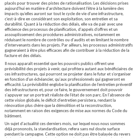
placés pour trouver des pistes de rationalisation. Les décisions prises
aujourd’hui en matière d’architecture doivent l’être à la lumière des
impacts qu’elles auront sur tout le cycle de vie d’une infrastructure,
c’est-à-dire en considérant son exploitation, son entretien et sa
durabilité. Quant à la réduction des délais, elle va de pair avec une
efficience des processus de planification, d’appels d’offres et un
assouplissement des procédures administratives, notamment en
réduisant le nombre de contrôles ou d’audits et en limitant le nombre
d’intervenants dans les projets. Par ailleurs, les processus administratifs
gagneraient à être plus efficaces afin de contribuer à la réduction de la
facture et des délais.
Il nous apparaît essentiel que les pouvoirs publics offrent une
prévisibilité des projets à venir, qui profitera autant aux bénéficiaires de
ces infrastructures, qui pourront se projeter dans le futur et s’organiser
en fonction d’un échéancier, qu’aux professionnels qui gagneront en
efficacité. La prévisibilité englobe la planification de l’entretien préventif
des infrastructures et, pour ce faire, le gouvernement doit pouvoir
s’appuyer sur un portrait réaliste de l’état de son parc. En l’absence de
cette vision globale, le déficit d’entretien persistera, rendant la
rénovation plus chère que la démolition et la reconstruction,
notamment en raison des exigences de mise aux normes du Code du
bâtiment.
Un sujet d’actualité ces derniers mois, sur lequel nous nous sommes
déjà prononcés, la standardisation, refera sans nul doute surface
pendant la campagne. Cette option ne doit pas être balayée du revers