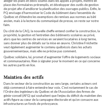
alléger les plans et devis soumis dans les appels à projets, mettre en
place des formulaires préremplis, et développer des outils de gestion
de projet afin d’améliorer la planification des ouvrages publics. Enfin, le
PQ envisage d’harmoniser le Code du bâtiment dans l’ensemble du
Québec et d’étendre les exemptions de remises aux normes au bâti
ancien, mais à la lecture du communiqué de presse, on reste sur notre
faim.
Du côté de la CAQ, la nouvelle cheffe entend confier la construction, la
propriété, la gestion et l’entretien des bâtiments scolaires au privé,
alors que les centres de services en seraient locataires à long terme,
sans donner plus de détails sur la mise en œuvre. Christine Fréchette
veut également augmenter le contenu québécois dans les achats
gouvernementaux, mais elle ne précise pas comment.
Québec solidaire, lui, promet d’augmenter l’offre de logements sociaux
et communautaires. Rien à signaler pour le moment en ce qui concerne
les autres partis en lice.
Maintien des actifs
Dans le secteur de la construction au sens large, certains acteurs ont
déjà commencé à faire entendre leur voix. C’est notamment le cas de
l’Ordre des ingénieurs du Québec et de l’Association des firmes de
génie-conseil (AFG) qui souhaitent que l’enjeu du déficit du maintien des
actifs figure au cœur de la campagne électorale et qu’on consacre aux
infrastructures un fonds de prévoyance.