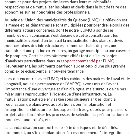
communs pour des projets similaires dans leurs municipalités
respectives et de mutualiser les plans et devis dans le but de faire des
économies sur les honoraires des professionnels.
Au sein de l’Union des municipalités du Québec (UMQ), la réflexion est
la même et les démarches se sont multipliées pour prendre le pouls des
différents acteurs concernés, dont le nôtre. L’UMQ a sondé ses
membres et un consensus s’est dégagé de cette consultation : les
municipalités voient d’un bon œil la mutualisation des plans et devis
pour certaines des infrastructures, comme un chalet de parc, une
patinoire et une piscine extérieures, un garage municipal ou une caserne
de pompiers. Certains des bâtiments ciblés font d’ailleurs l’objet
d’analyses particulières dans un
rapport commandé par l’UMQ
.
Heureusement, les bâtiments patrimoniaux et ceux d’une plus grande
complexité échappent à la nouvelle tendance.
Lors de rencontres avec l’UMQ et les cabinets des maires de Laval et de
Longueuil, nous (la permanence de l’AAPPQ) avons mis de l’avant
l’importance d’une ouverture et d’un dialogue, mais surtout de ne pas
miser sur la reproduction à l’identique d’une infrastructure. La
mutualisation peut être envisagée sous plusieurs angles, dont la
réutilisation de plans avec adaptations pour l’implantation et
l’intégration architecturale, des appels d’offres groupés pour plusieurs
projets afin d’optimiser les processus de sélection, la préfabrication de
modules standardisés, etc.
La standardisation comporte une série de risques et de défis liés,
notamment, au site d’implantation, à l’environnement, à l’intégration au