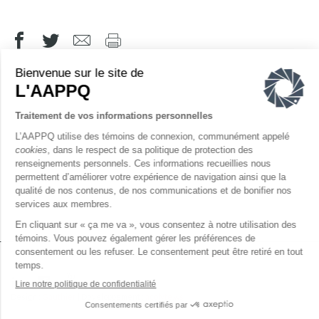
Tous droits réservés AAPPQ © 2026 ‐
Politique de confidentialité
Design :
Gauthier
| Développement :
acolyte.ws