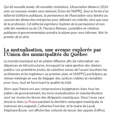
Qui dit nouvelle année, dit nouvelles résolutions. L’Association démarre 2026
avec un nouveau rendez-vous mensuel, Échos de l’AAPPQ. Sous la forme d’un
éditorial d’affaires publiques, la permanence de l’Association vous tiendra au
courant des démarches entreprises pour défendre vos intérêts, ainsi que ceux
de la profession. Cet éditorial exprimera l’opinion de la permanence et non
celle des membres ou du CA. Florence Reinson, conseillère en relations
publiques et gouvernementales prendra la plume pour vous informer. Voici le
premier de la série.
La mutualisation, une avenue explorée par
l’Union des municipalités du Québec
Le monde municipal est en pleine réflexion afin de rationaliser ses
dépenses en infrastructures, invoquant la saine gestion des deniers
publics. Les premières pistes de solutions mises de l’avant touchent les
architectes et les ingénieurs au premier plan, et l’AAPPQ participera au
remue-méninge en vue de dégager des options viables et rentables
pour tous, tout en favorisant la qualité du bâti.
Alors que l’heure est aux compressions budgétaires dans tous les
paliers de gouvernement, les mots mutualisation et standardisation
sont sur toutes les lèvres des dirigeants municipaux. Vous l’avez sans
doute lu dans
La Presse
pendant la dernière campagne municipale, la
mairesse de Longueuil, Catherine Fournier, et le maire de Laval,
Stéphane Boyer, ont affiché leur volonté de lancer des appels d’offres