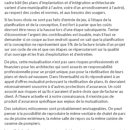
cadre bâti (les plans d’implantation et d’intégration architecturale
varient d’une municipalité à l’autre, voire d’un arrondissement à l’autre),
au respect des codes et normes, et aux besoins des usagers.
Si les bons choix ne sont pas faits d’entrée de jeu, à l’étape de la
planification et de la conception, il est fort à parier que les coûts
devront être revus à la hausse lors d’une étape subséquente. Tenter
d’économiser l’argent des contribuables est louable, mais il faut se
demander si on coupe au bon endroit quand on sait que la planification
et la conception ne représentent que 5% de la facture totale d’un projet
sur son cycle de vie et que ces étapes se répercuteront sur la qualité
d’un ouvrage et les frais d’exploitation et d’entretien.
De plus, cette mutualisation n’est pas sans risques professionnels et
financiers pour les architectes qui sont assurés en responsabilité
professionnelle pour un projet unique, pas pour la réutilisation de leurs
plans et devis
ad nauseam
. Dans l’éventualité où ils répondraient à un
appel d’offres mutualisé prévoyant la réutilisation de plans, ils devraient
nécessairement souscrire à d’autres protections d’assurance. Un coût
associé aux risques et qu’ils n’auraient d’autre choix que de facturer au
client. À l’heure actuelle et à notre connaissance, il n’existe pas de
produit d’assurance spécifique aux enjeux de la mutualisation.
Des solutions mitoyennes sont probablement envisageables. On peut
penser à la possibilité de reproduire le même vestiaire de chalet de parc
ou de piscine extérieure, la même salle de repos ou la même cuisine de
caserne de pompiers.