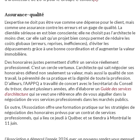
Assurance-qualité
L’expertise ne doit pas être vue comme une dépense pour le client, mais
comme une assurance contre les erreurs et un gage de qualité. La
clientèle sérieuse en est bien consciente; elle ne choisit pas l’architecte le
moins cher, car elle sait qu’un projet bien conçu permet de réduire les
coûts globaux (erreurs, reprises, inefficiences), d’éviter les
dépassements grâce à une bonne coordination et d’augmenter la valeur
immobilière.
Des honoraires justes permettent d’offrir un service réellement
professionnel. C’est un cercle vertueux. L’architecte qui sait négocier ses
honoraires défend non seulement sa valeur, mais aussi la qualité de son
travail, la pérennité de sa pratique et la dignité de toute la profession.
D’ailleurs, l’AAPPQ a travaillé de concert avec le Secrétariat du Conseil
du trésor, durant plusieurs années, afin d’élaborer un
Guide des services
d’architecture
qui se veut une référence afin de vous aiguiller dans la
négociation de vos services professionnels dans les marchés publics.
En outre, l’Association offre une formation pratique sur les stratégies de
négociation des honoraires prévus par un contrat de services
professionnels, qui a lieu ce jeudi à Québec et se tiendra à Montréal le
11 juin.
L’Association a démarré l’année 2026 avec un nouveau rendez-vous mensuel,