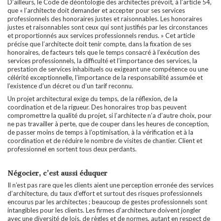
D’ailleurs, le Code de déontologie des architectes prévoit, à l’article 54,
que « l’architecte doit demander et accepter pour ses services
professionnels des honoraires justes et raisonnables. Les honoraires
justes et raisonnables sont ceux qui sont justifiés par les circonstances
et proportionnés aux services professionnels rendus. » Cet article
précise que l’architecte doit tenir compte, dans la fixation de ses
honoraires, de facteurs tels que le temps consacré à l’exécution des
services professionnels, la difficulté et l’importance des services, la
prestation de services inhabituels ou exigeant une compétence ou une
célérité exceptionnelle, l’importance de la responsabilité assumée et
l’existence d’un décret ou d’un tarif reconnu.
Un projet architectural exige du temps, de la réflexion, de la
coordination et de la rigueur. Des honoraires trop bas peuvent
compromettre la qualité du projet, si l’architecte n’a d’autre choix, pour
ne pas travailler à perte, que de couper dans les heures de conception,
de passer moins de temps à l’optimisation, à la vérification et à la
coordination et de réduire le nombre de visites de chantier. Client et
professionnel en sortent tous deux perdants.
Négocier, c’est aussi éduquer
Il n’est pas rare que les clients aient une perception erronée des services
d’architecture, du taux d’effort et surtout des risques professionnels
encourus par les architectes ; beaucoup de gestes professionnels sont
intangibles pour les clients. Les firmes d’architecture doivent jongler
avec une diversité de lois, de règles et de normes, autant en respect de