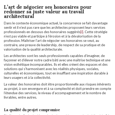
L’art de négocier ses honoraires pour
redonner sa juste valeur au travail
architectural
Dans le contexte économique actuel, la concurrence se fait davantage
sentir et il n’est pas rare que les architectes proposent leurs services
professionnels en dessous des honoraires suggérés
[i]
. Cette stratégie
n’est pas viable et participe à l’érosion et à la dévalorisation de la
profession. Maîtriser l’art de négocier ses honoraires se veut, au
contraire, une preuve de leadership, de respect de sa pratique et de
valorisation de la qualité architecturale.
Les architectes sont les seuls professionnels capables d’imaginer, de
façonner et d’élever notre cadre bâti avec une maîtrise technique et une
vision esthétique incomparables. Ils et elles créent des espaces et des
solutions qui s’harmonisent avec les réalités physiques, sociales,
culturelles et économiques, tout en insufflant une inspiration durable à
leurs usagers et à la collectivité.
La valeur des honoraires doit être proportionnelle aux risques inhérents
au projet, à son envergure et à sa complexité et doit prendre en compte
l’étendue des services, le niveau d’accompagnement et le nombre de
livrables, entre autres.
La qualité du projet compromise