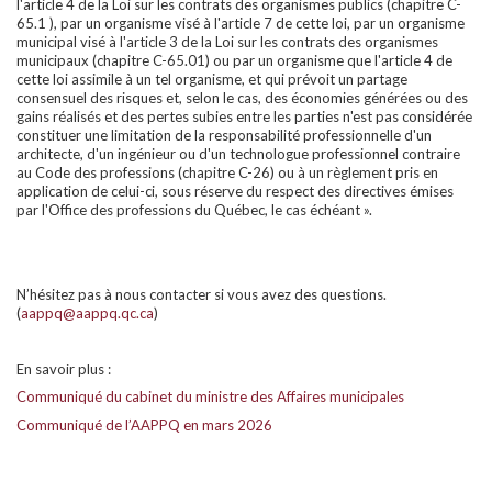
l'article 4 de la Loi sur les contrats des organismes publics (chapitre C-
65.1 ), par un organisme visé à l'article 7 de cette loi, par un organisme
municipal visé à l'article 3 de la Loi sur les contrats des organismes
municipaux (chapitre C-65.01) ou par un organisme que l'article 4 de
cette loi assimile à un tel organisme, et qui prévoit un partage
consensuel des risques et, selon le cas, des économies générées ou des
gains réalisés et des pertes subies entre les parties n'est pas considérée
constituer une limitation de la responsabilité professionnelle d'un
architecte, d'un ingénieur ou d'un technologue professionnel contraire
au Code des professions (chapitre C-26) ou à un règlement pris en
application de celui-ci, sous réserve du respect des directives émises
par l'Office des professions du Québec, le cas échéant ».
N’hésitez pas à nous contacter si vous avez des questions.
(
aappq@aappq.qc.ca
)
En savoir plus :
Communiqué du cabinet du ministre des Affaires municipales
Communiqué de l’AAPPQ en mars 2026