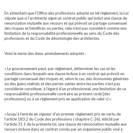
En attendant que l’Office des professions adopte un tel règlement, la Loi
stipule que si l’architecte signe un contrat public qui inclut une clause de
renonciation mutuelle aux recours et qui prévoit un partage consensuel
des risques et bénéfices ou pertes, cela n’est pas considéré comme une
limitation de la responsabilité professionnelle au sens du Code des
professions et du Code de déontologie des architectes.
Voici le texte des deux amendements adoptés :
« Le gouvernement peut, par règlement, déterminer les cas et les
conditions dans lesquels une clause incluse à un contrat qui prévoit un
partage consensuel des risques et, selon le cas, des économies générées
ou des gains réalisés et des pertes subies entre les parties n'est pas
considérée constituer, à l'égard d'un professionnel, une limitation de sa
responsabilité professionnelle contraire au présent code [des
professions] ou à un règlement pris en application de celui-ci ».
«Jusqu'à l'entrée en vigueur d'un premier règlement pris en vertu de
l'article 183.2 du Code des professions ( chapitre C-26), édicté par
l'article 31.1 de la présente loi, une clause de renonciation mutuelle aux
recours incluse dans un contrat conclu par un organisme public visé à