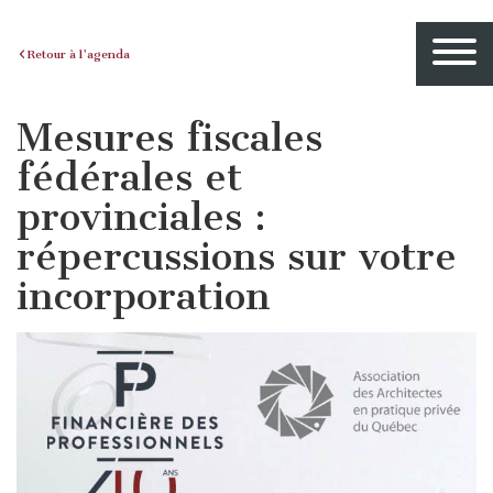
Retour à l'agenda
Mesures fiscales
fédérales et
provinciales :
répercussions sur votre
incorporation