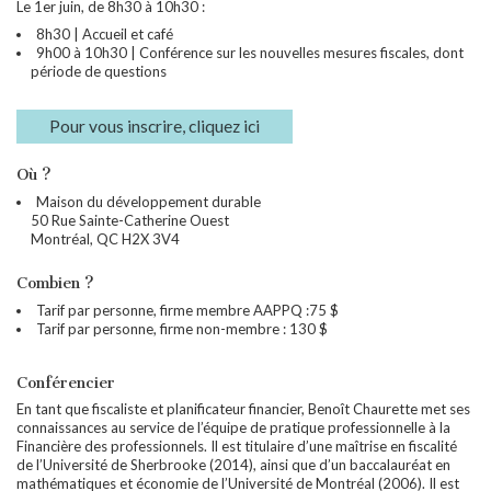
Le 1er juin, de 8h30 à 10h30 :
8h30 | Accueil et café
9h00 à 10h30 | Conférence sur les nouvelles mesures fiscales, dont
période de questions
Pour vous inscrire, cliquez ici
Où ?
Maison du développement durable
50 Rue Sainte-Catherine Ouest
Montréal, QC H2X 3V4
Combien ?
Tarif par personne, firme membre AAPPQ :75 $
Tarif par personne, firme non-membre : 130 $
Conférencier
En tant que fiscaliste et planificateur financier, Benoît Chaurette met ses
connaissances au service de l’équipe de pratique professionnelle à la
Financière des professionnels. Il est titulaire d’une maîtrise en fiscalité
de l’Université de Sherbrooke (2014), ainsi que d’un baccalauréat en
mathématiques et économie de l’Université de Montréal (2006). Il est