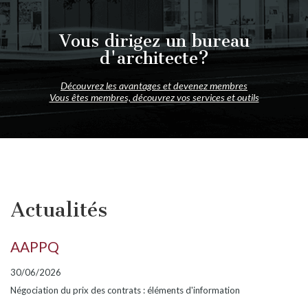
Vous dirigez un bureau
d'architecte?
Découvrez les avantages et devenez membres
Vous êtes membres, découvrez vos services et outils
Actualités
AAPPQ
30/06/2026
Négociation du prix des contrats : éléments d'information