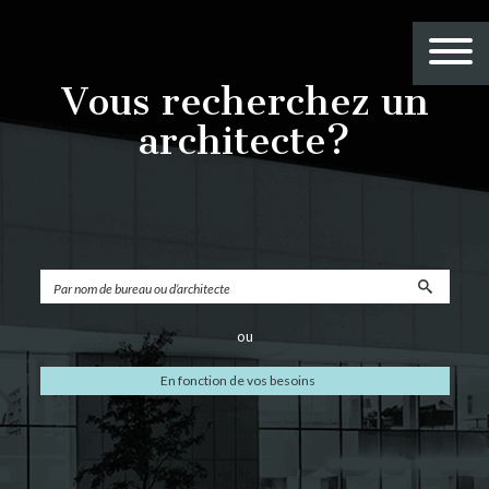
Vous recherchez un
architecte?
ou
En fonction de vos besoins