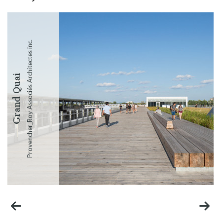
Provencher_Roy Associés Architectes inc.
Grand Quai