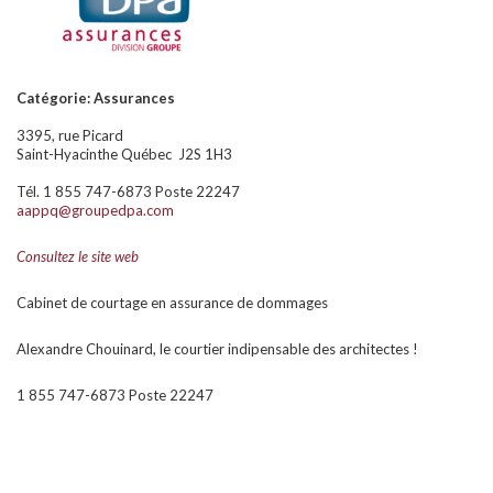
Catégorie: Assurances
3395, rue Picard
Saint-Hyacinthe Québec J2S 1H3
Tél. 1 855 747-6873 Poste 22247
aappq@groupedpa.com
Consultez le site web
Cabinet de courtage en assurance de dommages
Alexandre Chouinard, le courtier indipensable des architectes !
1 855 747-6873 Poste 22247