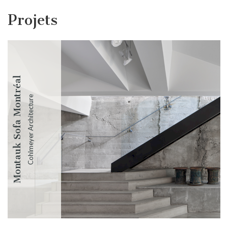
Projets
Montauk Sofa Montréal
Cohlmeyer Architecture