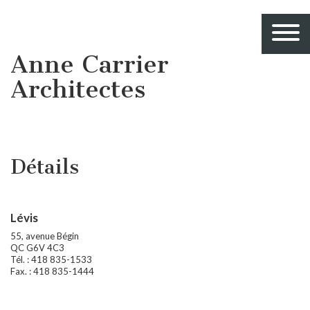
Anne Carrier
Architectes
Détails
Lévis
55, avenue Bégin
QC G6V 4C3
Tél. : 418 835-1533
Fax. : 418 835-1444