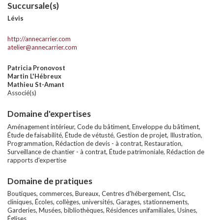
Succursale(s)
Lévis
http://annecarrier.com
atelier@annecarrier.com
Patricia Pronovost
Martin L'Hébreux
Mathieu St-Amant
Associé(s)
Domaine d'expertises
Aménagement intérieur, Code du bâtiment, Enveloppe du bâtiment,
Étude de faisabilité, Étude de vétusté, Gestion de projet, Illustration,
Programmation, Rédaction de devis - à contrat, Restauration,
Surveillance de chantier - à contrat, Étude patrimoniale, Rédaction de
rapports d'expertise
Domaine de pratiques
Boutiques, commerces, Bureaux, Centres d'hébergement, Clsc,
cliniques, Écoles, collèges, universités, Garages, stationnements,
Garderies, Musées, bibliothèques, Résidences unifamiliales, Usines,
Églises