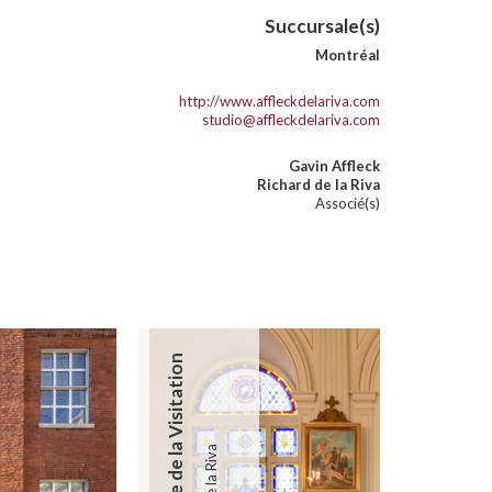
Succursale(s)
Montréal
http://www.affleckdelariva.com
studio@affleckdelariva.com
Gavin Affleck
Richard de la Riva
Associé(s)