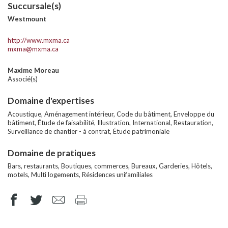
Succursale(s)
Westmount
http://www.mxma.ca
mxma@mxma.ca
Maxime Moreau
Associé(s)
Domaine d'expertises
Acoustique, Aménagement intérieur, Code du bâtiment, Enveloppe du
bâtiment, Étude de faisabilité, Illustration, International, Restauration,
Surveillance de chantier - à contrat, Étude patrimoniale
Domaine de pratiques
Bars, restaurants, Boutiques, commerces, Bureaux, Garderies, Hôtels,
motels, Multi logements, Résidences unifamiliales