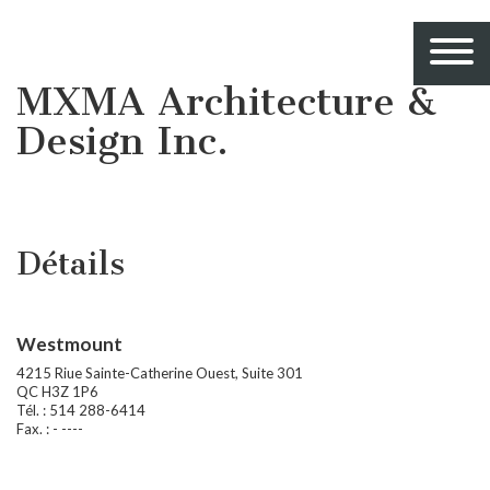
MXMA Architecture &
Design Inc.
Détails
Westmount
4215 Riue Sainte-Catherine Ouest, Suite 301
QC H3Z 1P6
Tél. : 514 288-6414
Fax. : - ----