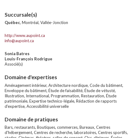
Succursale(s)
Québec
, Montréal, Vallée-Jonction
http://www.aupoint.ca
info@aupoint.ca
Sonia Batres
Louis-François Rodrigue
Associé(s)
Domaine d'expertises
Aménagement intérieur, Architecture nordique, Code du bâtiment,
Enveloppe du bâtiment, Étude de faisabilité, Étude de vétusté,
Illustration, International, Programmation, Restauration, Étude
patrimoniale, Expertise technico-légale, Rédaction de rapports
d'expertise, Accessibilité universelle
Domaine de pratiques
Bars, restaurants, Boutiques, commerces, Bureaux, Centres
d'hébergement, Centres de recherche, laboratoires, Centres sportifs,
stades, Cinémas, théatres, salles de concert, Clsc, cliniques, Écoles,