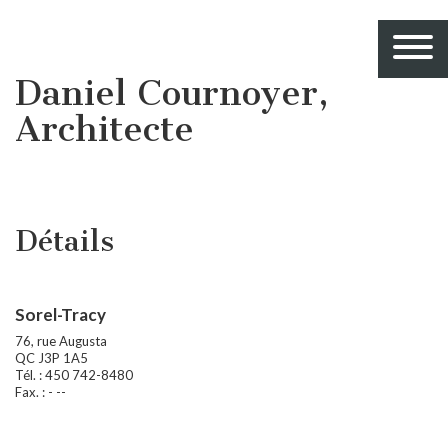
Daniel Cournoyer,
Architecte
Détails
Sorel-Tracy
76, rue Augusta
QC J3P 1A5
Tél. : 450 742-8480
Fax. : - --