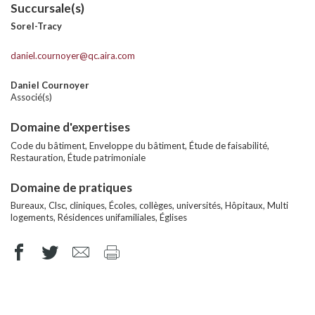
Succursale(s)
Sorel-Tracy
daniel.cournoyer@qc.aira.com
Daniel Cournoyer
Associé(s)
Domaine d'expertises
Code du bâtiment, Enveloppe du bâtiment, Étude de faisabilité,
Restauration, Étude patrimoniale
Domaine de pratiques
Bureaux, Clsc, cliniques, Écoles, collèges, universités, Hôpitaux, Multi
logements, Résidences unifamiliales, Églises