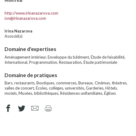
Montréal
http://www.irinanazarova.com
ion@irinanazarova.com
Irina Nazarova
Associé(s)
Domaine d'expertises
Aménagement intérieur, Enveloppe du bâtiment, Étude de faisabilité,
International, Programmation, Restauration, Étude patrimoniale
Domaine de pratiques
Bars, restaurants, Boutiques, commerces, Bureaux, Cinémas, théatres,
salles de concert, Écoles, collèges, universités, Garderies, Hôtels,
motels, Musées, bibliothèques, Résidences unifamiliales, Églises