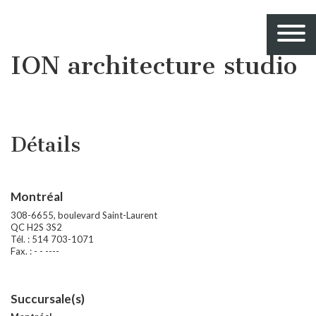
ION architecture studio
Détails
Montréal
308-6655, boulevard Saint-Laurent
QC H2S 3S2
Tél. : 514 703-1071
Fax. : - - ----
Succursale(s)