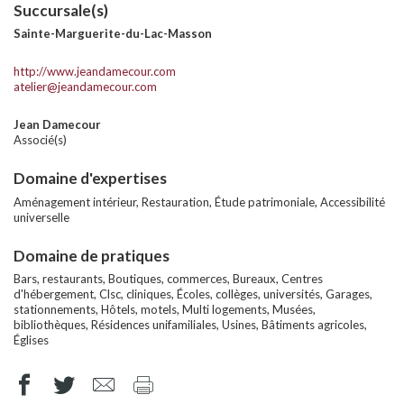
Succursale(s)
Sainte-Marguerite-du-Lac-Masson
http://www.jeandamecour.com
atelier@jeandamecour.com
Jean Damecour
Associé(s)
Domaine d'expertises
Aménagement intérieur, Restauration, Étude patrimoniale, Accessibilité
universelle
Domaine de pratiques
Bars, restaurants, Boutiques, commerces, Bureaux, Centres
d'hébergement, Clsc, cliniques, Écoles, collèges, universités, Garages,
stationnements, Hôtels, motels, Multi logements, Musées,
bibliothèques, Résidences unifamiliales, Usines, Bâtiments agricoles,
Églises