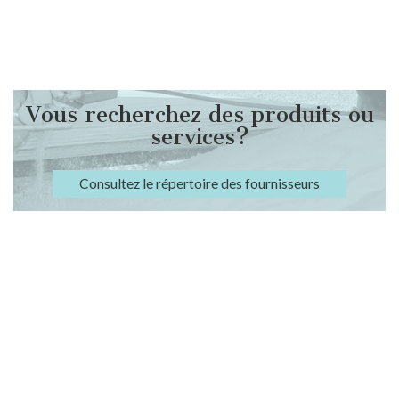
Vous recherchez des produits ou
services?
Consultez le répertoire des fournisseurs