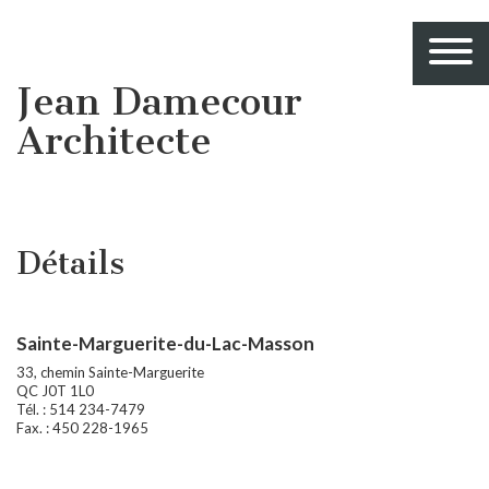
Jean Damecour
Architecte
Détails
Sainte-Marguerite-du-Lac-Masson
33, chemin Sainte-Marguerite
QC J0T 1L0
Tél. : 514 234-7479
Fax. : 450 228-1965