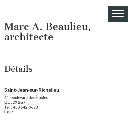
Marc A. Beaulieu,
architecte
Détails
Saint-Jean-sur-Richelieu
64, boulevard des Érables
QC J2X 2G7
Tél. : 450 542-9623
Fax. : - - ---