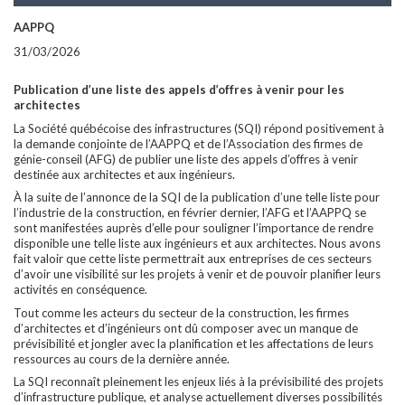
AAPPQ
31/03/2026
Publication d’une liste des appels d’offres à venir pour les
architectes
La Société québécoise des infrastructures (SQI) répond positivement à
la demande conjointe de l’AAPPQ et de l’Association des firmes de
génie-conseil (AFG) de publier une liste des appels d’offres à venir
destinée aux architectes et aux ingénieurs.
À la suite de l’annonce de la SQI de la publication d’une telle liste pour
l’industrie de la construction, en février dernier, l’AFG et l’AAPPQ se
sont manifestées auprès d’elle pour souligner l’importance de rendre
disponible une telle liste aux ingénieurs et aux architectes. Nous avons
fait valoir que cette liste permettrait aux entreprises de ces secteurs
d’avoir une visibilité sur les projets à venir et de pouvoir planifier leurs
activités en conséquence.
Tout comme les acteurs du secteur de la construction, les firmes
d’architectes et d’ingénieurs ont dû composer avec un manque de
prévisibilité et jongler avec la planification et les affectations de leurs
ressources au cours de la dernière année.
La SQI reconnaît pleinement les enjeux liés à la prévisibilité des projets
d’infrastructure publique, et analyse actuellement diverses possibilités