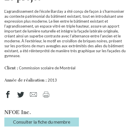
L’agrandissement de l’école Barclay a été conçu de façon à s’harmoniser
au contexte patrimonial du bâtiment existant, tout en introduisant une
expression plus moderne. Le lien entre le bâtiment existant et
l’agrandissement, un espace vitré en triple hauteur, assure un apport
important de lumière naturelle et intègre la façade latérale originale,
créant ainsi un superbe contraste avec l’alternance entre l’ancien et le
moderne. À l’extérieur, le motif en croisillon de briques noires, présent
sur les portions de murs aveugles aux extrémités des ailes du bâtiment
existant, a été réinterprété de manière très graphique sur les façades du
gymnase.
Client :
Commission scolaire de Montréal
Année de réalisation :
2013
NFOE Inc.
Consulter la fiche du membre