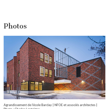
Photos
Agrandissement de l’école Barclay | NFOE et associés architectes |
Photo : Charles Lanteigne