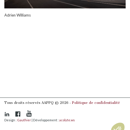
Adrien Williams
Tous droits réservés AAPPQ © 2026 ‐
Politique de confidentialité
Design :
Gauthier
| Développement :
acolyte.ws