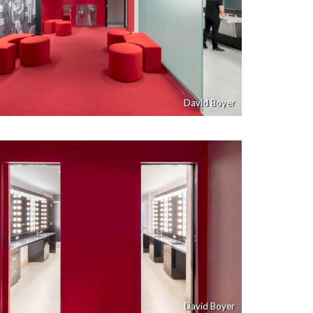
David Boyer
David Boyer