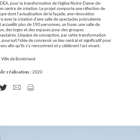
 IDÉA, pour la transformation de l’église Notre-Dame-de-
en centre de création. Le projet comporte une réfection de
ppe dont l’actualisation de la façade, une rénovation
re avec la création d’une salle de spectacles polyvalente
accueillir plus de 190 personnes, un foyer, une salle de
ion, des loges et des espaces pour des groupes
utaires. L’équipe de conception, par cette transformation
 poursuit l’idée de concevoir un lieu central et significatif pour
yens afin qu’ils s’y rencontrent et y célèbrent l’art vivant.
:
Ville de Boisbriand
de réalisation :
2020