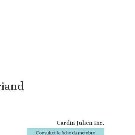
riand
Cardin Julien Inc.
Consulter la fiche du membre