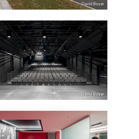
David Boyer
David Boyer