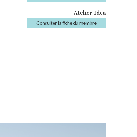
Atelier Idea
Consulter la fiche du membre