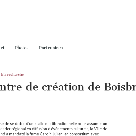
jet
Photos
Partenaires
 à la recherche
ntre de création de Boisb
se de se doter d’une salle multifonctionnelle pour assumer un
leader régional en diffusion d’événements culturels, la Ville de
and a mandaté la firme Cardin Julien, en consortium avec