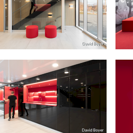
David Boyer
David Boyer