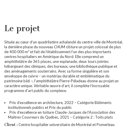
Le projet
Située au cœur d’un quadrilatère achalandé du centre-ville de Montréal,
la dernière phase du nouveau CHUM clôture un projet colossal de plus
de 400 000 m² et fait de l’établissement l’un des plus importants
centres hospitaliers en Amérique du Nord. Elle comprend un
amphithéâtre de 365 places, une esplanade, deux tours jointes
hébergeant des cliniques, des bureaux, une bibliothèque publique et
des aménagements souterrains. Avec sa forme singulière et son
enveloppe de cuivre – un matériau durable et emblématique du
patrimoine bâti –, l’amphithéâtre Pierre-Péladeau donne au projet un
caractère unique. Véritable œuvre d’art, il complète l’incroyable
programme d’art public du complexe.
Prix d’excellence en architecture, 2022 – Catégorie Bâtiments
institutionnels publics et Prix du public
Prix d’excellence en toiture Claude-Jacques de l’Association des
Maîtres Couvreurs du Québec, 2021 – Catégorie 2 : Toits plats
Client :
Centre hospitalier universitaire de Montréal et Pomerleau