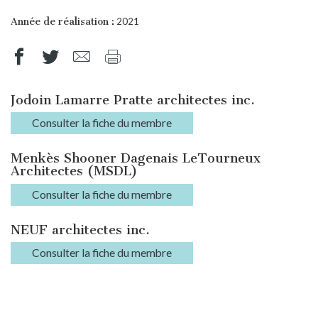
Année de réalisation :
2021
Jodoin Lamarre Pratte architectes inc.
Consulter la fiche du membre
Menkès Shooner Dagenais LeTourneux
Architectes (MSDL)
Consulter la fiche du membre
NEUF architectes inc.
Consulter la fiche du membre