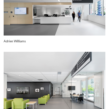
Adrien Williams