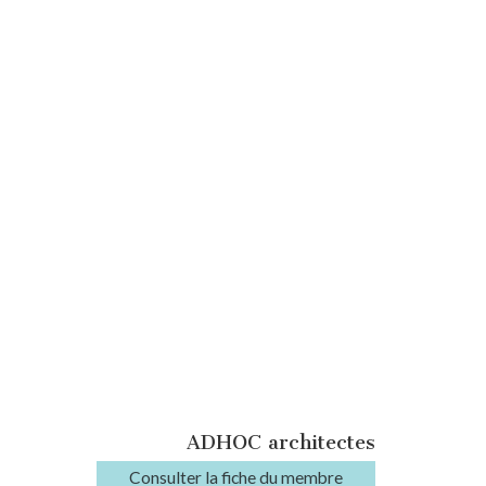
ADHOC architectes
Consulter la fiche du membre