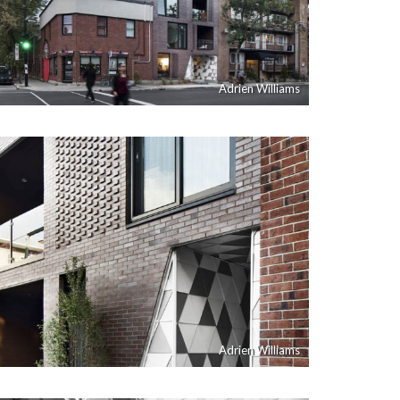
Adrien Williams
Adrien Williams