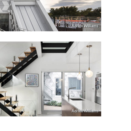
Adrien Williams
Adrien Williams