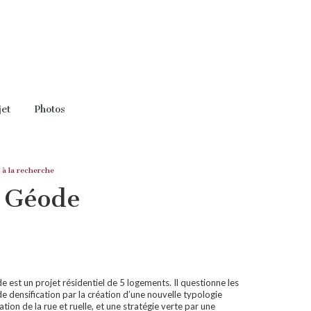
jet
Photos
 à la recherche
 Géode
 est un projet résidentiel de 5 logements. Il questionne les
e densification par la création d’une nouvelle typologie
tion de la rue et ruelle, et une stratégie verte par une