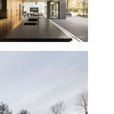
Maxime Brouillet