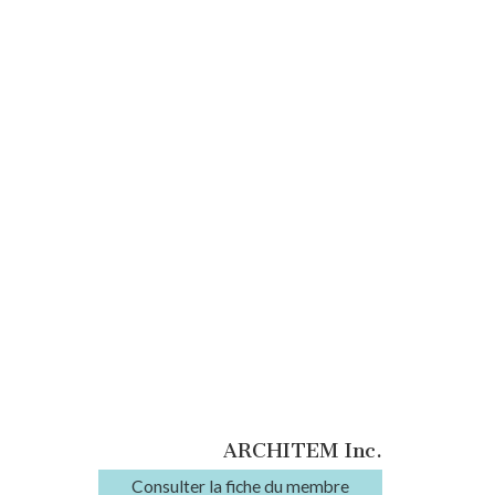
ARCHITEM Inc.
Consulter la fiche du membre