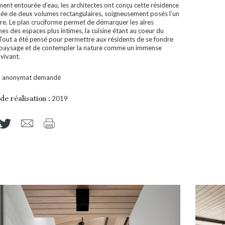
ment entourée d’eau, les architectes ont conçu cette résidence
e de deux volumes rectangulaires, soigneusement posés l’un
utre. Le plan cruciforme permet de démarquer les aires
s des espaces plus intimes, la cuisine étant au coeur du
 Tout a été pensé pour permettre aux résidents de se fondre
 paysage et de contempler la nature comme un immense
vivant.
:
anonymat demandé
de réalisation :
2019