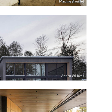
Maxime Brouillet
Adrien Williams