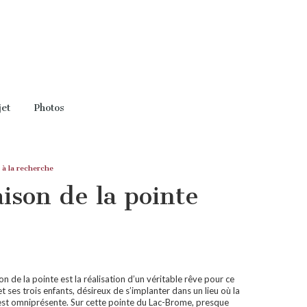
jet
Photos
 à la recherche
ison de la pointe
n de la pointe est la réalisation d’un véritable rêve pour ce
t ses trois enfants, désireux de s’implanter dans un lieu où la
est omniprésente. Sur cette pointe du Lac-Brome, presque