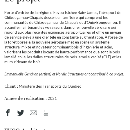
Porte d’entrée de la région d’Eeyou Istchee Baie-James, l’aéroport de
Chibougamau-Chapais dessert un territoire qui comprend les
communautés de Chibougamau, de Chapais et d’Oujé-Bougoumou. Il
accueille maintenant les voyageurs dans une nouvelle aérogare qui
répond aux plus récentes exigences aéroportuaires et offre un niveau
de service élevé à une clientèle en constante augmentation. À l’orée de
la forêt boréale, la nouvelle aérogare met en scène un système
structural mixte et novateur combinant bois d’ingénierie et acier,
valorisant les produits locaux de haute performance que sont le bois
lamellé-collé, les dalles structurales de bois lamellé-croisé (CLT) et les
murs-rideaux de bois.
Emmanuelle Gendron (artiste) et Nordic Structures ont contribué à ce projet.
Client :
Ministère des Transports du Québec
Année de réalisation :
2021