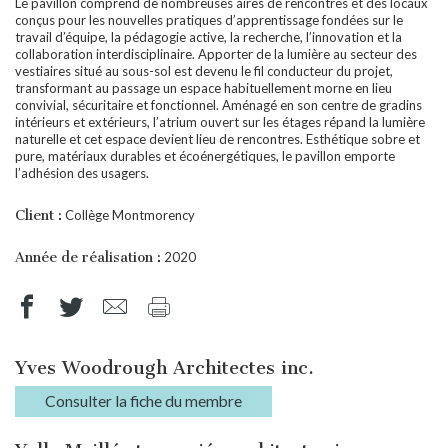
Le pavillon comprend de nombreuses aires de rencontres et des locaux
conçus pour les nouvelles pratiques d’apprentissage fondées sur le
travail d’équipe, la pédagogie active, la recherche, l’innovation et la
collaboration interdisciplinaire. Apporter de la lumière au secteur des
vestiaires situé au sous-sol est devenu le fil conducteur du projet,
transformant au passage un espace habituellement morne en lieu
convivial, sécuritaire et fonctionnel. Aménagé en son centre de gradins
intérieurs et extérieurs, l’atrium ouvert sur les étages répand la lumière
naturelle et cet espace devient lieu de rencontres. Esthétique sobre et
pure, matériaux durables et écoénergétiques, le pavillon emporte
l’adhésion des usagers.
Client :
Collège Montmorency
Année de réalisation :
2020
Yves Woodrough Architectes inc.
Consulter la fiche du membre