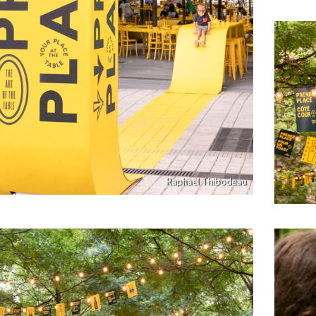
Raphaël Thibodeau