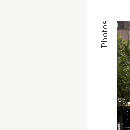
Photos