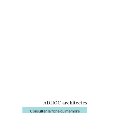
ADHOC architectes
Consulter la fiche du membre