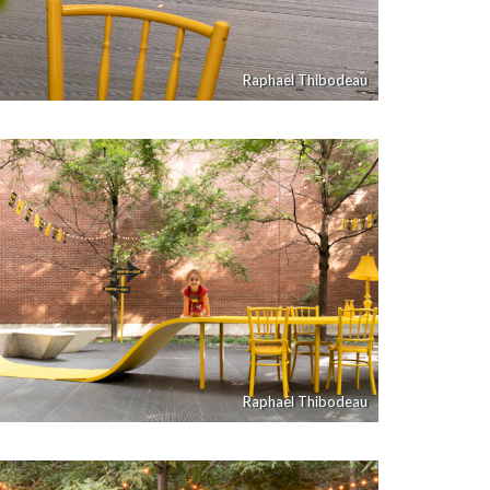
Raphaël Thibodeau
Raphaël Thibodeau