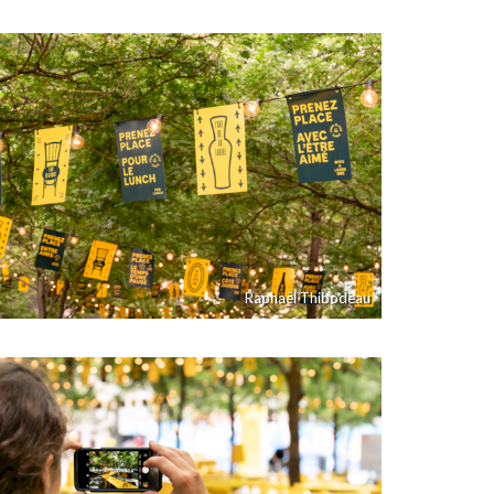
Raphaël Thibodeau