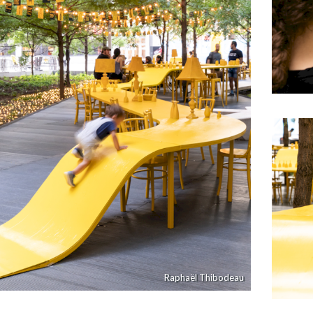
Raphaël Thibodeau