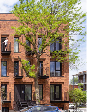
Raphael Thibodeau