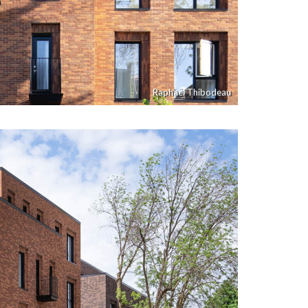
Raphaël Thibodeau