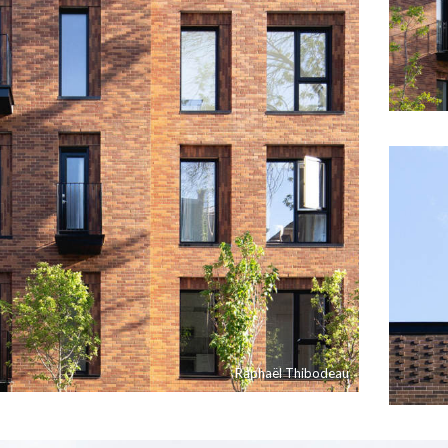
Raphaël Thibodeau