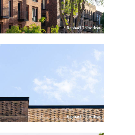
Raphaël Thibodeau
Raphaël Thibodeau