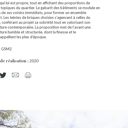
qui lui est propre, tout en affichant des proportions de
 typiques du quartier. Le gabarit des bâtiments se module en
n de ses voisins immédiats, pour former un ensemble
. Les teintes de briques choisies s’agencent à celles du
, conférant au projet sa sobriété tout en valorisant son
cture contemporaine. La proposition met de l’avant une
ture humble et structurée, dont la finesse et le
rappellent les plex d’époque.
:
GSM2
de réalisation :
2020