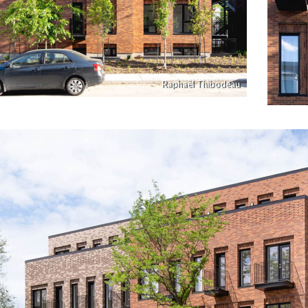
Raphaël Thibodeau