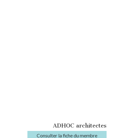
ADHOC architectes
Consulter la fiche du membre