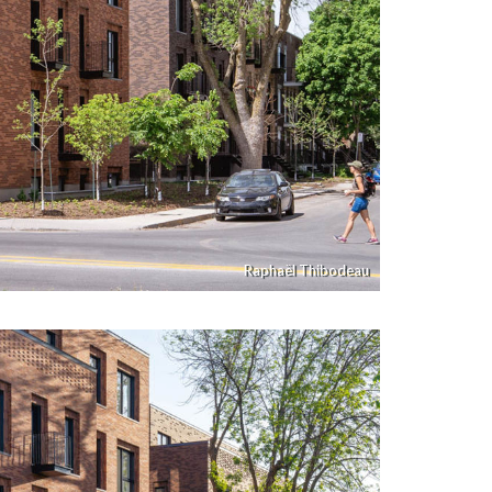
Raphaël Thibodeau