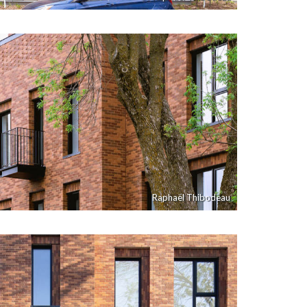
Raphaël Thibodeau