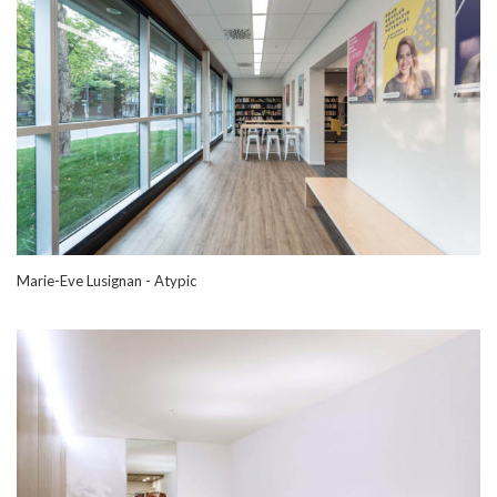
Marie-Eve Lusignan - Atypic