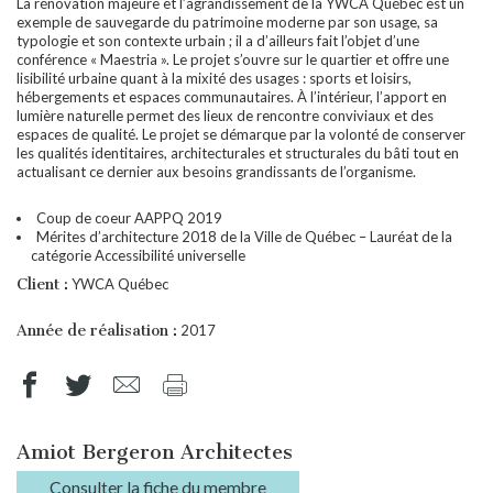
La rénovation majeure et l’agrandissement de la YWCA Québec est un
exemple de sauvegarde du patrimoine moderne par son usage, sa
typologie et son contexte urbain ; il a d’ailleurs fait l’objet d’une
conférence « Maestria ». Le projet s’ouvre sur le quartier et offre une
lisibilité urbaine quant à la mixité des usages : sports et loisirs,
hébergements et espaces communautaires. À l’intérieur, l’apport en
lumière naturelle permet des lieux de rencontre conviviaux et des
espaces de qualité. Le projet se démarque par la volonté de conserver
les qualités identitaires, architecturales et structurales du bâti tout en
actualisant ce dernier aux besoins grandissants de l’organisme.
Coup de coeur AAPPQ 2019
Mérites d’architecture 2018 de la Ville de Québec – Lauréat de la
catégorie Accessibilité universelle
Client :
YWCA Québec
Année de réalisation :
2017
Amiot Bergeron Architectes
Consulter la fiche du membre