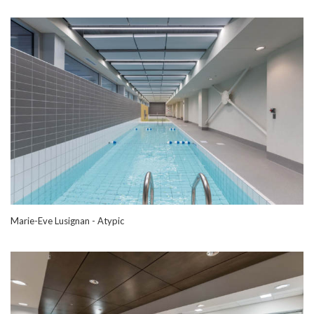
Marie-Eve Lusignan - Atypic