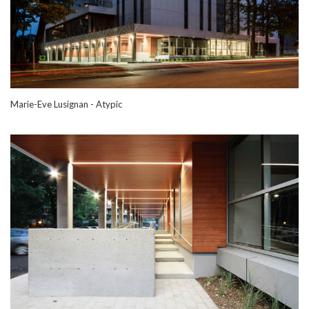
Marie-Eve Lusignan - Atypic