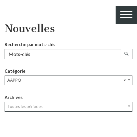
Nouvelles
Recherche par mots-clés
Catégorie
AAPPQ
×
Archives
Toutes les périodes