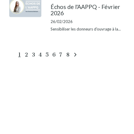
Échos de l'AAPPQ - Février
2026
26/02/2026
Sensibiliser les donneurs d'ouvrage à la...
1
2
3
4
5
6
7
8