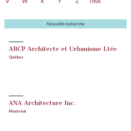
V
W
X
Y
Z
Tous
Nouvelle recherche
ABCP Architecte et Urbanisme Ltée
Québec
ANA Architecture Inc.
Montréal