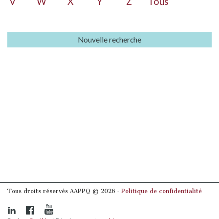
V
W
X
Y
Z
Tous
Nouvelle recherche
Tous droits réservés AAPPQ © 2026 ‐
Politique de confidentialité