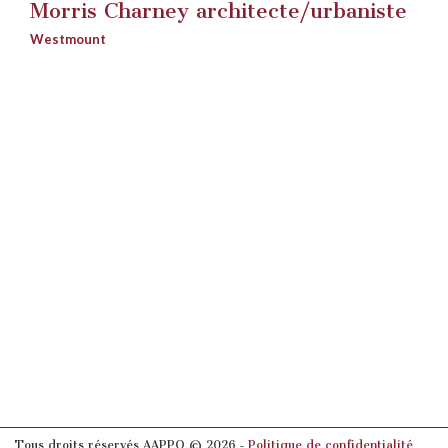
Morris Charney architecte/urbaniste
Westmount
Tous droits réservés AAPPQ © 2026 ‐
Politique de confidentialité